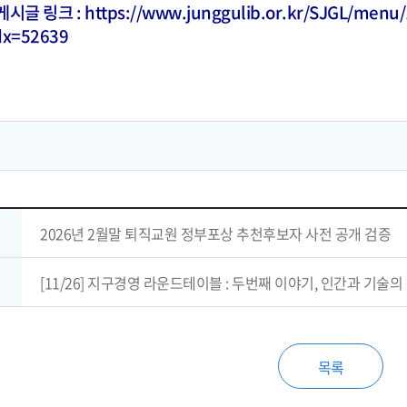
게시글 링크 :
https://www.junggulib.or.kr/SJGL/menu
dx=52639
2026년 2월말 퇴직교원 정부포상 추천후보자 사전 공개 검증
[11/26] 지구경영 라운드테이블 : 두번째 이야기, 인간과 기술
목록