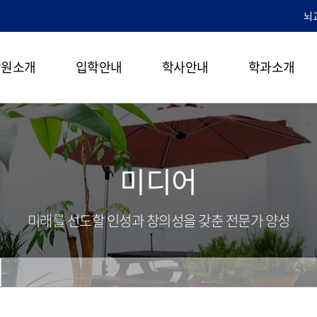
뇌
학원소개
입학안내
학사안내
학과소개
미디어
미래를 선도할 인성과 창의성을 갖춘 전문가 양성