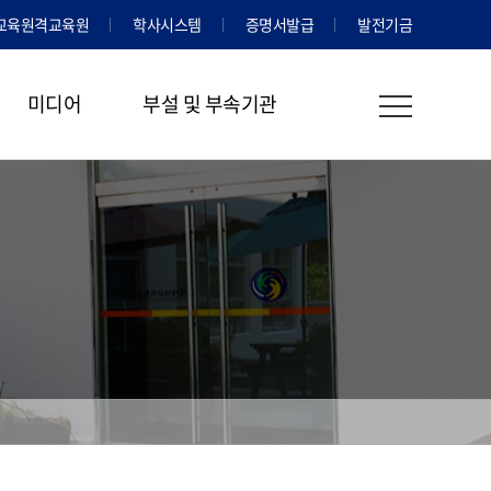
교육원격교육원
학사시스템
증명서발급
발전기금
미디어
부설 및 부속기관