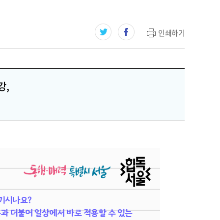
인쇄하기
강,