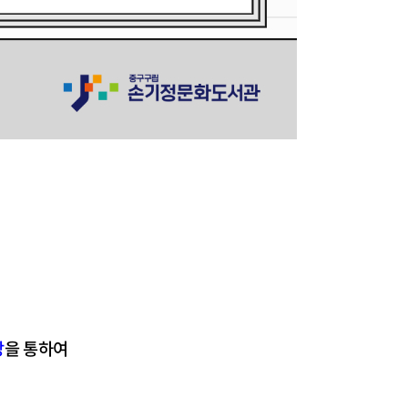
강
을 통하여