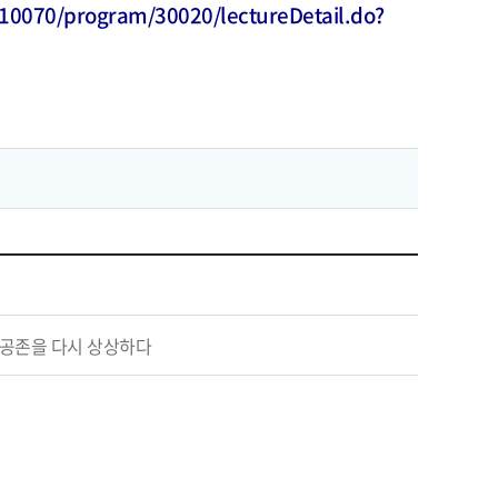
/10070/program/30020/lectureDetail.do?
의 공존을 다시 상상하다