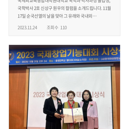
국제뇌교육종합대학원대학교 국학과 박사과정 졸업생,
국학박사 2호 신상구 원우의 컬럼을 소개드립니다. 11월
17일 순국선열의 날을 맞아 그 유래와 국내외
기념행사의 현황을 소개하는 내용입니다.
2023.11.24
조회수
110