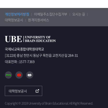
개인정보처리방침
이메일주소집단수집거부
오시는 길
대학정보공시
원격지원서비스
국제뇌교육종합대학원대학교
[31228] 충남 천안시 동남구 목천읍 교천지산길 284-31
대표전화 : 1577-7369
대학정보공시
Copyright © 2018 University of Brain Educational. All Right Reserved.