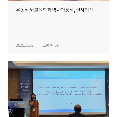
유동식 뇌교육학과 박사과정생, 인사혁신처
‘AI 공모전’ 최우수상 수상
2025.11.07
조회수
69