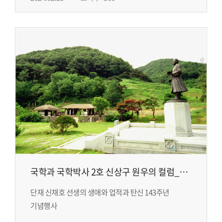
국학과 국학박사 2호 신상구 원우의 컬럼_
단채 신채호 선생관련
단재 신채호 선생의 생애와 업적과 탄신 143주년
기념행사