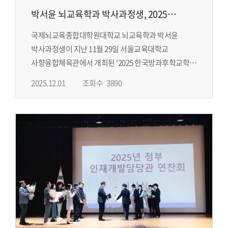
박서윤 뇌교육학과 박사과정생, 2025
한국방과후학교학회 우수논문상
국제뇌교육종합대학원대학교 뇌교육학과 박서윤
박사과정생이 지난 11월 29일 서울교육대학교
사향융합체육관에서 개최된 ‘2025 한국방과후학교학회
동계학술대회’에서 우수논문발표상을 수상했다고 1일
2025.12.01
조회수
3890
밝혔다. 이번 학술대회는 ‘학생의 전인적 성장과
방과후학교’를 대주제로 하여...