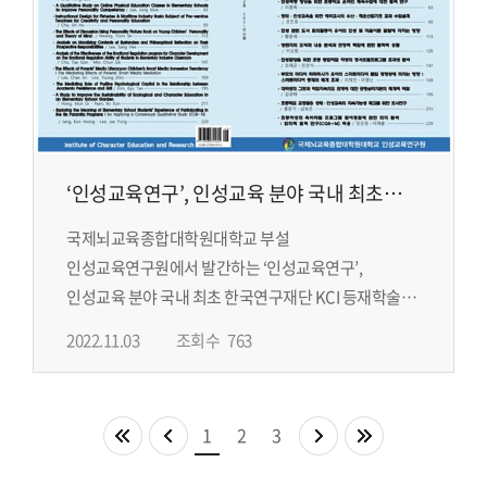
‘인성교육연구’, 인성교육 분야 국내 최초
한국연구재단 KCI 등재학술지 선정
국제뇌교육종합대학원대학교 부설
인성교육연구원에서 발간하는 ‘인성교육연구’,
인성교육 분야 국내 최초 한국연구재단 KCI 등재학술지
선정
2022.11.03
조회수
763
1
2
3