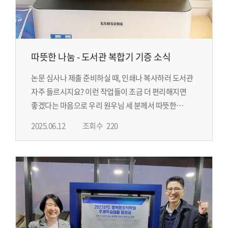
따뜻한 나눔 - 도서관 복합기 기증 소식
논문 심사나 제출 준비하실 때, 인쇄나 복사하러 도서관
자주 들르시지요? 이런 작업들이 조금 더 편리해지면
좋겠다는 마음으로 우리 원우님 세 분께서 따뜻한
나눔을 실천해 주셨습니다.
2025.06.12
조회수
220