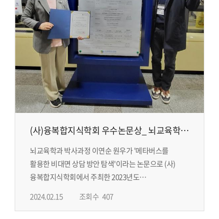
(사)융복합지식학회 우수논문상_ 뇌교육학과
박사과정 이연순 원우
뇌교육학과 박사과정 이연순 원우가 '메타버스를
활용한 비대면 상담 방안 탐색'이라는 논문으로 (사)
융복합지식학회에서 주최한 2023년도
추계학술대회에서 우수논문상을 수상하였습니다.
2024.02.15
조회수
407