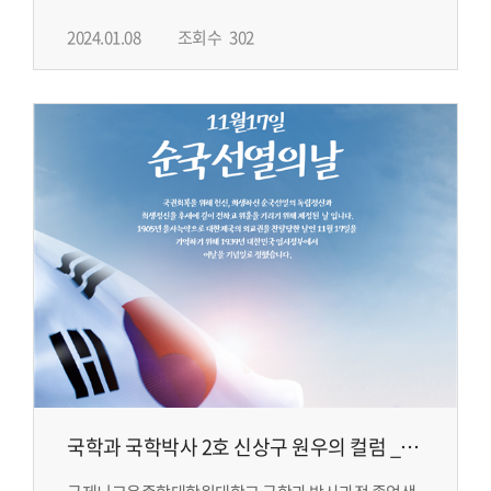
2024.01.08
조회수
302
국학과 국학박사 2호 신상구 원우의 컬럼 _
순국선열의 날 관련