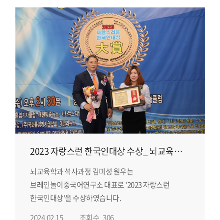
2023 자랑스런 한국인대상 수상_ 뇌교육학과
석사과정 김미성 원우
뇌교육학과 석사과정 김미성 원우는
브레인놀이중국어연구소 대표로 '2023 자랑스런
한국인대상'을 수상하였습니다.
2024.02.15
조회수
306