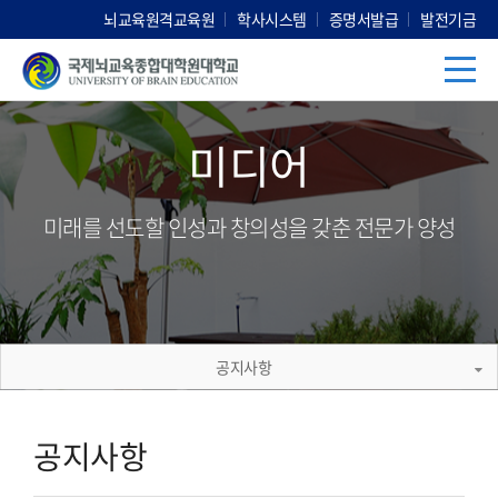
뇌교육원격교육원
학사시스템
증명서발급
발전기금
미디어
미래를 선도할 인성과 창의성을 갖춘 전문가 양성
공지사항
공지사항