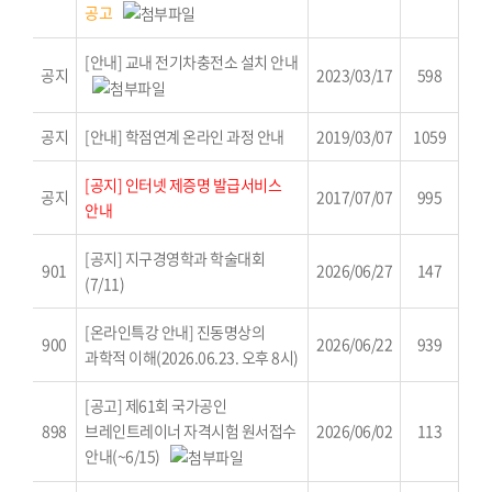
공고
[안내] 교내 전기차충전소 설치 안내
공지
2023/03/17
598
공지
[안내] 학점연계 온라인 과정 안내
2019/03/07
1059
[공지] 인터넷 제증명 발급서비스
공지
2017/07/07
995
안내
[공지] 지구경영학과 학술대회
901
2026/06/27
147
(7/11)
[온라인특강 안내] 진동명상의
900
2026/06/22
939
과학적 이해(2026.06.23. 오후 8시)
[공고] 제61회 국가공인
898
브레인트레이너 자격시험 원서접수
2026/06/02
113
안내(~6/15)