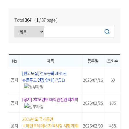
Total
364
(
1
/
37
page )
No
제목
등록일
조회수
[원고모집] 선도문화 제41권
공지
논문투고 연장 안내(~7/31)
2026/07/16
60
[공지] 2026년도 대학안전관리계획
공지
2026/02/25
105
2026년도 국가공인
공지
브레인트레이너 자격시험 시행 계획
2026/02/09
458