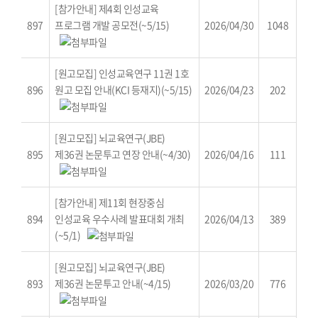
[참가안내] 제4회 인성교육
897
프로그램 개발 공모전(~5/15)
2026/04/30
1048
[원고모집] 인성교육연구 11권 1호
896
원고 모집 안내(KCI 등재지)(~5/15)
2026/04/23
202
[원고모집] 뇌교육연구(JBE)
895
제36권 논문투고 연장 안내(~4/30)
2026/04/16
111
[참가안내] 제11회 현장중심
894
인성교육 우수사례 발표대회 개최
2026/04/13
389
(~5/1)
[원고모집] 뇌교육연구(JBE)
893
제36권 논문투고 안내(~4/15)
2026/03/20
776