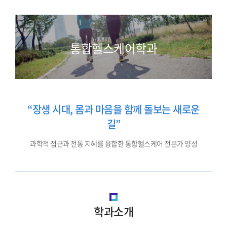
통합헬스케어학과
“장생 시대, 몸과 마음을 함께 돌보는 새로운
길”
과학적 접근과 전통 지혜를 융합한 통합헬스케어 전문가 양성
학과소개