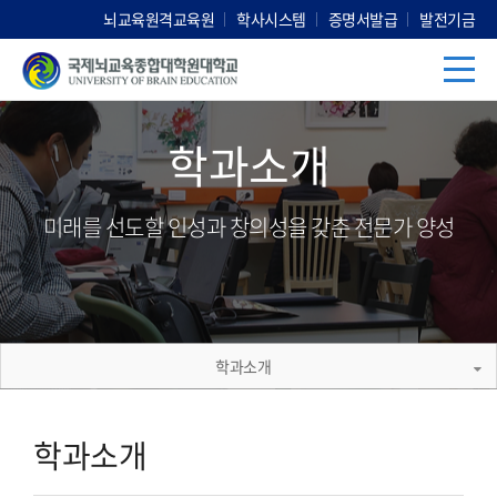
뇌교육원격교육원
학사시스템
증명서발급
발전기금
학과소개
미래를 선도할 인성과 창의성을 갖춘 전문가 양성
학과소개
학과소개