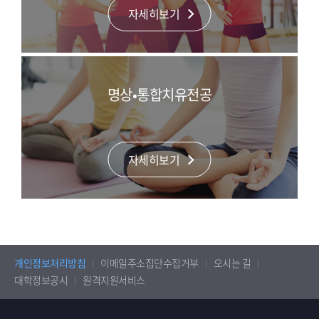
자세히보기
명상•통합치유전공
자세히보기
개인정보처리방침
이메일주소집단수집거부
오시는 길
대학정보공시
원격지원서비스