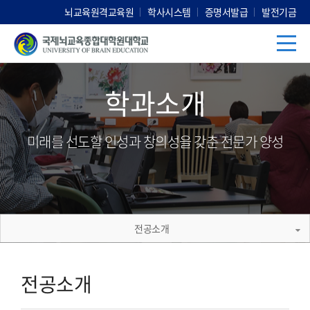
뇌교육원격교육원
학사시스템
증명서발급
발전기금
학과소개
미래를 선도할 인성과 창의성을 갖춘 전문가 양성
전공소개
전공소개