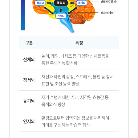
구분
특징
놀이, 게임, 뇌체조 등 다양한 신체활동을
신체뇌
통한 두뇌기능 활성화
자신과 타인의 감정, 스트레스, 불안 등 정서
정서뇌
표현 및 조절 능력 발달
자기 수행에 대한 기대, 지각된 효능감 등
동기뇌
목적의식 향상
환경으로부터 입력되는 정보를 처리하여
인지뇌
의미를 구성하는 학습력 향상