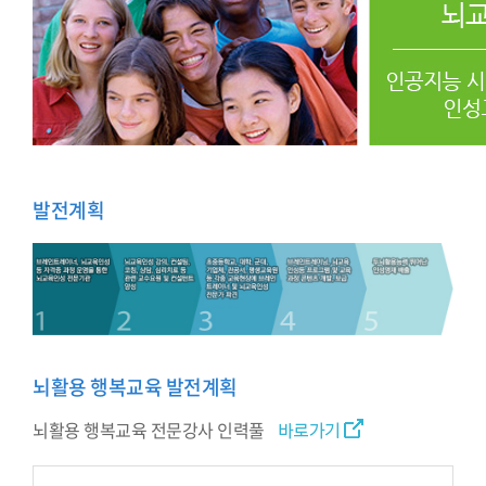
발전계획
뇌활용 행복교육 발전계획
뇌활용 행복교육 전문강사 인력풀